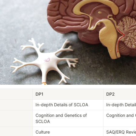
DP1
DP2
In-depth Details of SCLOA
In-depth Detai
Cognition and Genetics of 
Cognition and
SCLOA
Culture
SAQ/ERQ Revi