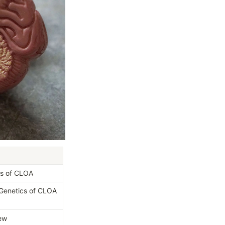
ls of CLOA
 Genetics of CLOA
ew