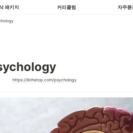
첨삭 패키지
커리큘럼
자주묻
hology
ychology
https://ibthetop.com/psychology